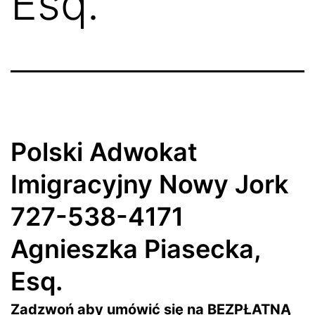
Esq.
Polski Adwokat
Imigracyjny Nowy Jork
727-538-4171
Agnieszka Piasecka,
Esq.
Zadzwoń aby umówić się na BEZPŁATNĄ