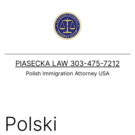
Skip
to
content
PIASECKA LAW 303-475-7212
Polish Immigration Attorney USA
Polski