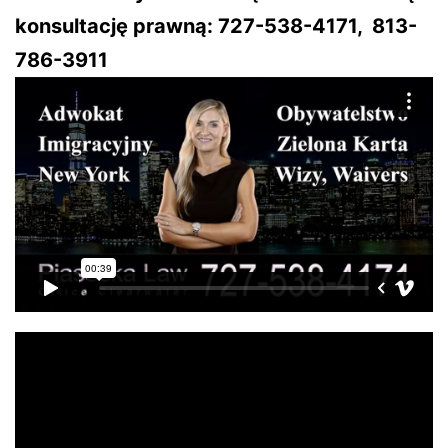
konsultację prawną: 727-538-4171, 813-
786-3911