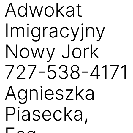
Adwokat
Imigracyjny
Nowy Jork
727-538-4171
Agnieszka
Piasecka,