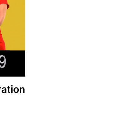
ration