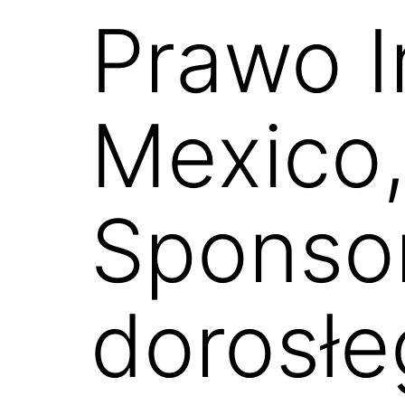
Prawo 
Mexico,
Sponso
dorosłe