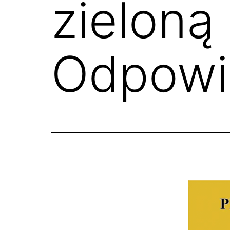
zieloną 
Odpowi