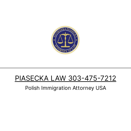
PIASECKA LAW 303-475-7212
Polish Immigration Attorney USA